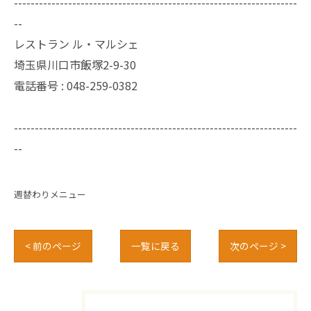
--------------------------------------------------------------------
--
レストラン ル・マルシェ
埼玉県川口市飯塚2-9-30
電話番号 :
048-259-0382
--------------------------------------------------------------------
--
週替わりメニュー
< 前のページ
一覧に戻る
次のページ >