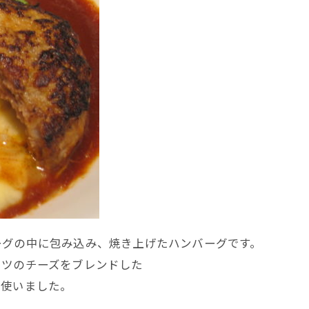
ーグの中に包み込み、焼き上げたハンバーグです。
イツのチーズをブレンドした
を使いました。