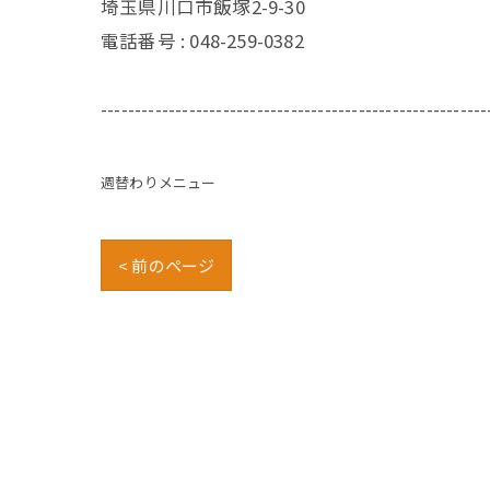
埼玉県川口市飯塚2-9-30
電話番号 :
048-259-0382
---------------------------------------------------------
週替わりメニュー
< 前のページ