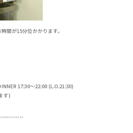
時間が15分位かかります。
NNER 17:30～22:00 (L.O.21:30)
ます)
-------------