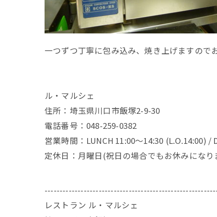
一つずつ丁寧に包み込み、焼き上げますのでお
ル・マルシェ
住所：埼玉県川口市飯塚2-9-30
電話番号：048-259-0382
営業時間：LUNCH 11:00～14:30 (L.O.14:00) / DI
定休日：月曜日(祝日の場合でもお休みになり
---------------------------------------------------------
レストラン ル・マルシェ