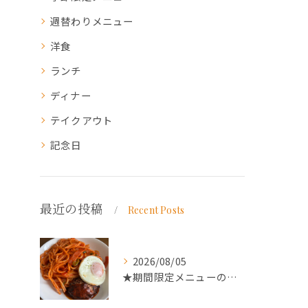
週替わりメニュー
洋食
ランチ
ディナー
テイクアウト
記念日
最近の投稿
Recent Posts
2026/08/05
★期間限定メニューのご案内★