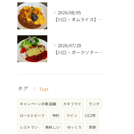
2026/08/05
【川口・オムライス】ランチ・ディナーにおススメの週替わりメニ...
2026/07/29
【川口・ポークソテー】ランチ・ディナーにおススメの週替わりメ...
タグ
Tags
キャンペーン対象店舗
カキフライ
ランチ
ローストビーフ
予約
ワイン
川口市
レストラン
美味しい
ゆっくり
家族