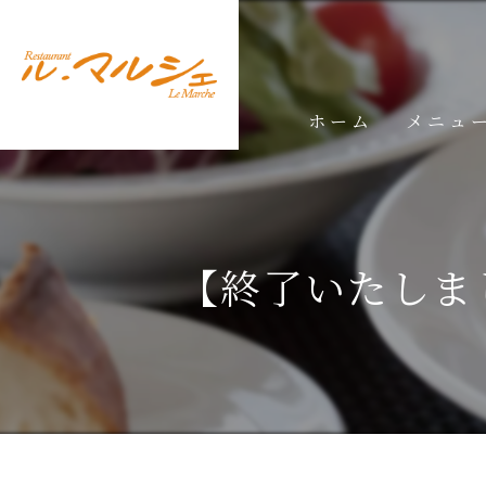
ホーム
メニュ
ランチメ
ディナー
【終了いたしました
ドリンク