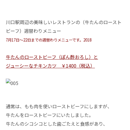
川口駅周辺の美味しいレストランの（牛たんのロースト
ビーフ）週替わりメニュー
7月17日～22日までの週替わりメニューです。2018
牛たんのローストビーフ（ぽん酢おろし）と
ジューシーなチキンカツ ￥1400（税込）
通常は、もも肉を使いローストビーフにしますが、
牛たんをローストビーフにいたしました。
牛たんのシコシコとした歯ごたえと食感があり、