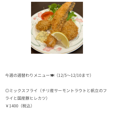
今週の週替わりメニュー🍽（12/5～12/10まで）
◎ミックスフライ（チリ産サーモントラウトと帆立のフ
ライと国産豚ヒレカツ）
￥1400（税込）