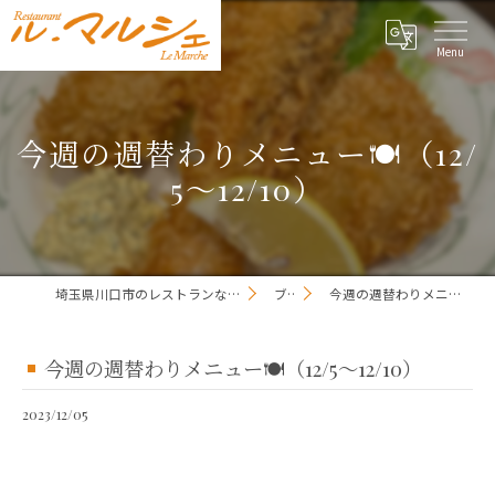
今週の週替わりメニュー🍽（12/
5～12/10）
埼玉県川口市のレストランならレストラン ル・マルシェ
ブログ
今週の週替わりメニュー🍽（12/5～12/10）
今週の週替わりメニュー🍽（12/5～12/10）
2023/12/05