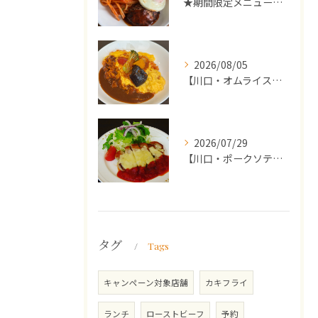
★期間限定メニューのご案内★
2026/08/05
【川口・オムライス】ランチ・ディナーにおススメの週替わりメニ...
2026/07/29
【川口・ポークソテー】ランチ・ディナーにおススメの週替わりメ...
タグ
Tags
キャンペーン対象店舗
カキフライ
ランチ
ローストビーフ
予約