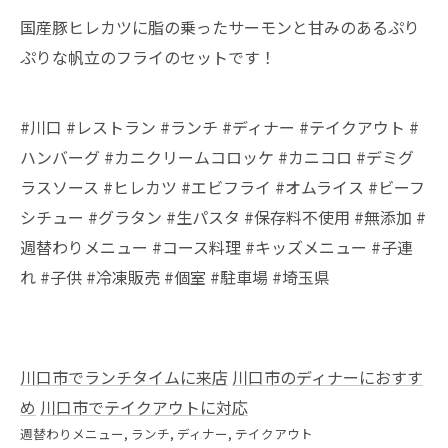
国産豚ヒレカツに脂の乗ったサーモンと甘みのあるぷり
ぷりな帆立のフライのセットです！
#川口 #レストラン #ランチ #ディナー #テイクアウト #
ハンバーグ #カニクリームコロッケ #カニコロ #デミグ
ラスソース #ヒレカツ #エビフライ #オムライス #ビーフ
シチュー #グラタン #生パスタ #保存料不使用 #無添加 #
週替わりメニュー #コース料理 #キッズメニュー #子連
れ #子供 #冷凍販売 #個室 #駐車場 #埼玉県
川口市でランチタイムに来店
川口市のディナーにおすす
め
川口市でテイクアウトに対応
週替わりメニュー
ランチ
ディナー
テイクアウト