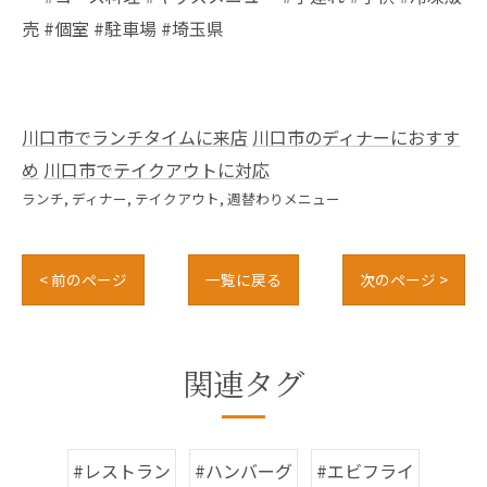
売 #個室 #駐車場 #埼玉県
川口市でランチタイムに来店
川口市のディナーにおすす
め
川口市でテイクアウトに対応
ランチ
ディナー
テイクアウト
週替わりメニュー
< 前のページ
一覧に戻る
次のページ >
関連タグ
#レストラン
#ハンバーグ
#エビフライ