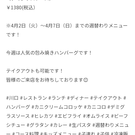
￥1380(税込）
※4月2日（火）～4月7日（日）までの週替わりメニュー
です！
今週は人気の包み焼きハンバーグです！
テイクアウトも可能です！
皆様のご来店をお待ちしております😊
#川口 #レストラン #ランチ #ディナー #テイクアウト #
ハンバーグ #カニクリームコロッケ #カニコロ #デミグ
ラスソース #ヒレカツ #エビフライ #オムライス #ビーフ
シチュー #グラタン #カレー #生パスタ #週替わりメニュ
ー #コース料理 #キッズメニュー #子連れ #子供 #冷凍販