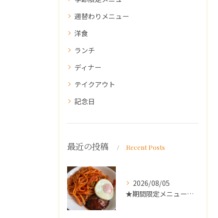
週替わりメニュー
洋食
ランチ
ディナー
テイクアウト
記念日
最近の投稿
Recent Posts
2026/08/05
★期間限定メニューのご案内★