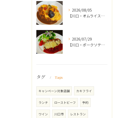
2026/08/05
【川口・オムライス】ランチ・ディナーにおススメの週替わりメニ...
2026/07/29
【川口・ポークソテー】ランチ・ディナーにおススメの週替わりメ...
タグ
Tags
キャンペーン対象店舗
カキフライ
ランチ
ローストビーフ
予約
ワイン
川口市
レストラン