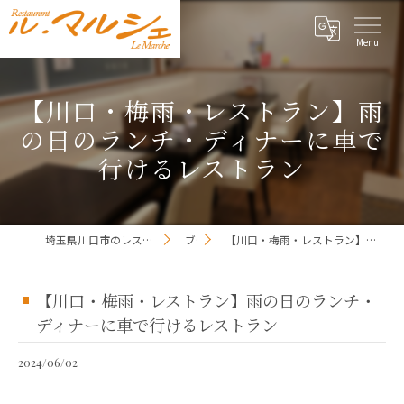
【川口・梅雨・レストラン】雨
の日のランチ・ディナーに車で
行けるレストラン
埼玉県川口市のレストランならレストラン ル・マルシェ
ブログ
【川口・梅雨・レストラン】雨の日のランチ・ディナーに車で行けるレストラン
【川口・梅雨・レストラン】雨の日のランチ・
ディナーに車で行けるレストラン
2024/06/02