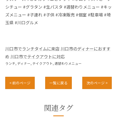
シチュー #グラタン #生パスタ #週替わりメニュー #キッ
ズメニュー #子連れ #子供 #冷凍販売 #個室 #駐車場 #埼
玉県 #川口グルメ
川口市でランチタイムに来店
川口市のディナーにおすす
め
川口市でテイクアウトに対応
ランチ
ディナー
テイクアウト
週替わりメニュー
< 前のページ
一覧に戻る
次のページ >
関連タグ