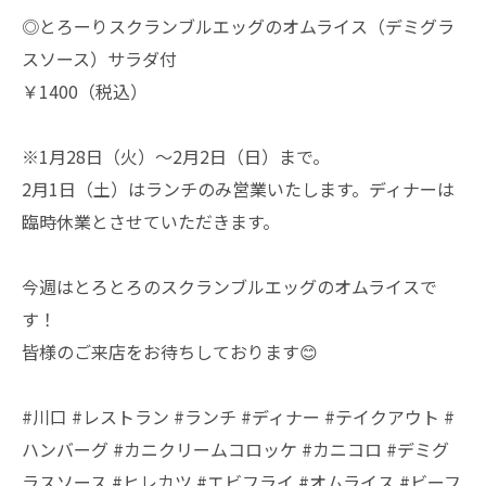
◎とろーりスクランブルエッグのオムライス（デミグラ
スソース）サラダ付
￥1400（税込）
※1月28日（火）～2月2日（日）まで。
2月1日（土）はランチのみ営業いたします。ディナーは
臨時休業とさせていただきます。
今週はとろとろのスクランブルエッグのオムライスで
す！
皆様のご来店をお待ちしております😊
#川口 #レストラン #ランチ #ディナー #テイクアウト #
ハンバーグ #カニクリームコロッケ #カニコロ #デミグ
ラスソース #ヒレカツ #エビフライ #オムライス #ビーフ