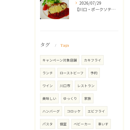
2026/07/29
【川口・ポークソテー】ランチ・ディナーにおススメの週替わりメ...
タグ
Tags
キャンペーン対象店舗
カキフライ
ランチ
ローストビーフ
予約
ワイン
川口市
レストラン
美味しい
ゆっくり
家族
ハンバーグ
コロッケ
エビフライ
パスタ
個室
ベビーカー
車いす