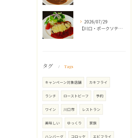
2026/07/29
【川口・ポークソテー】ランチ・ディナーにおススメの週替わりメ...
タグ
Tags
キャンペーン対象店舗
カキフライ
ランチ
ローストビーフ
予約
ワイン
川口市
レストラン
美味しい
ゆっくり
家族
ハンバーグ
コロッケ
エビフライ