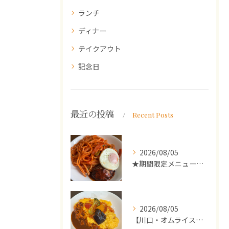
ランチ
ディナー
テイクアウト
記念日
最近の投稿
Recent Posts
2026/08/05
★期間限定メニューのご案内★
2026/08/05
【川口・オムライス】ランチ・ディナーにおススメの週替わりメニ...