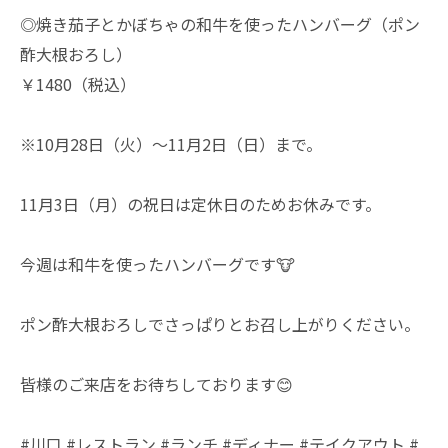
◎焼き茄子とかぼちゃの和牛を使ったハンバーグ（ポン
酢大根おろし）
￥1480（税込）
※10月28日（火）～11月2日（日）まで。
11月3日（月）の祝日は定休日のためお休みです。
今週は和牛を使ったハンバーグです🐮
ポン酢大根おろしでさっぱりとお召し上がりください。
皆様のご来店をお待ちしております😊
#川口 #レストラン #ランチ #ディナー #テイクアウト #