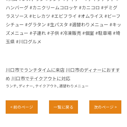
ハンバーグ #カニクリームコロッケ #カニコロ #デミグ
ラスソース #ヒレカツ #エビフライ #オムライス #ビーフ
シチュー #グラタン #生パスタ #週替わりメニュー #キッ
ズメニュー #子連れ #子供 #冷凍販売 #個室 #駐車場 #埼
玉県 #川口グルメ
川口市でランチタイムに来店
川口市のディナーにおすす
め
川口市でテイクアウトに対応
ランチ
ディナー
テイクアウト
週替わりメニュー
< 前のページ
一覧に戻る
次のページ >