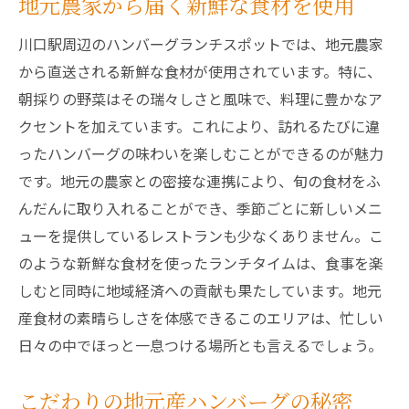
地元農家から届く新鮮な食材を使用
川口駅周辺のハンバーグランチスポットでは、地元農家
から直送される新鮮な食材が使用されています。特に、
朝採りの野菜はその瑞々しさと風味で、料理に豊かなア
クセントを加えています。これにより、訪れるたびに違
ったハンバーグの味わいを楽しむことができるのが魅力
です。地元の農家との密接な連携により、旬の食材をふ
んだんに取り入れることができ、季節ごとに新しいメニ
ューを提供しているレストランも少なくありません。こ
のような新鮮な食材を使ったランチタイムは、食事を楽
しむと同時に地域経済への貢献も果たしています。地元
産食材の素晴らしさを体感できるこのエリアは、忙しい
日々の中でほっと一息つける場所とも言えるでしょう。
こだわりの地元産ハンバーグの秘密