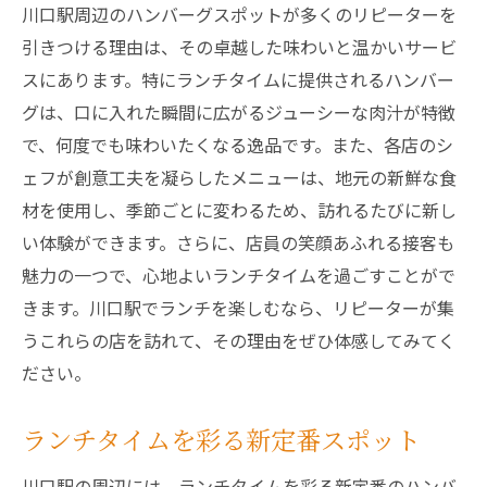
川口駅周辺のハンバーグスポットが多くのリピーターを
引きつける理由は、その卓越した味わいと温かいサービ
スにあります。特にランチタイムに提供されるハンバー
グは、口に入れた瞬間に広がるジューシーな肉汁が特徴
で、何度でも味わいたくなる逸品です。また、各店のシ
ェフが創意工夫を凝らしたメニューは、地元の新鮮な食
材を使用し、季節ごとに変わるため、訪れるたびに新し
い体験ができます。さらに、店員の笑顔あふれる接客も
魅力の一つで、心地よいランチタイムを過ごすことがで
きます。川口駅でランチを楽しむなら、リピーターが集
うこれらの店を訪れて、その理由をぜひ体感してみてく
ださい。
ランチタイムを彩る新定番スポット
川口駅の周辺には、ランチタイムを彩る新定番のハンバ