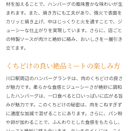
材を加えることで、ハンバーグの風味豊かな味わいが生
まれます。また、焼き方にも工夫があり、強火で表面を
カリッと焼き上げ、中はじっくりと火を通すことで、ジ
ューシーな仕上がりを実現しています。さらに、店ごと
の特製ソースが肉汁と絶妙に絡み、おいしさを一層引き
立てます。
くちどけの良い絶品ミートの楽しみ方
川口駅周辺のハンバーグランチは、肉のくちどけの良さ
が魅力です。柔らかな食感とジューシーさが絶妙に調和
したハンバーグは、一口食べると口いっぱいに広がる旨
みが魅力です。このくちどけの秘密は、肉をこねすぎず
に適度な加減で混ぜることにあります。さらに、パン粉
や卵が加わることで、ふんわりとした食感をもたらし、
ソースと絶妙に絡み合います。ランチタイムには、こん