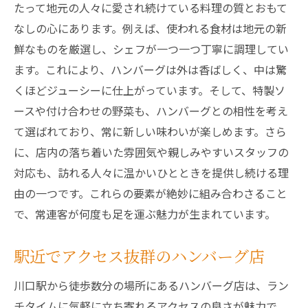
たって地元の人々に愛され続けている料理の質とおもて
なしの心にあります。例えば、使われる食材は地元の新
鮮なものを厳選し、シェフが一つ一つ丁寧に調理してい
ます。これにより、ハンバーグは外は香ばしく、中は驚
くほどジューシーに仕上がっています。そして、特製ソ
ースや付け合わせの野菜も、ハンバーグとの相性を考え
て選ばれており、常に新しい味わいが楽しめます。さら
に、店内の落ち着いた雰囲気や親しみやすいスタッフの
対応も、訪れる人々に温かいひとときを提供し続ける理
由の一つです。これらの要素が絶妙に組み合わさること
で、常連客が何度も足を運ぶ魅力が生まれています。
駅近でアクセス抜群のハンバーグ店
川口駅から徒歩数分の場所にあるハンバーグ店は、ラン
チタイムに気軽に立ち寄れるアクセスの良さが魅力で