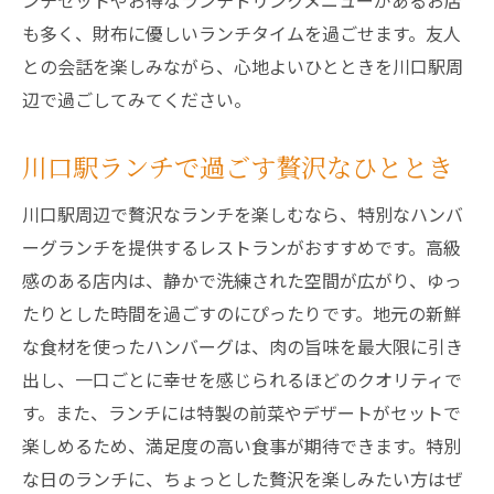
ンチセットやお得なランチドリンクメニューがあるお店
も多く、財布に優しいランチタイムを過ごせます。友人
との会話を楽しみながら、心地よいひとときを川口駅周
辺で過ごしてみてください。
川口駅ランチで過ごす贅沢なひととき
川口駅周辺で贅沢なランチを楽しむなら、特別なハンバ
ーグランチを提供するレストランがおすすめです。高級
感のある店内は、静かで洗練された空間が広がり、ゆっ
たりとした時間を過ごすのにぴったりです。地元の新鮮
な食材を使ったハンバーグは、肉の旨味を最大限に引き
出し、一口ごとに幸せを感じられるほどのクオリティで
す。また、ランチには特製の前菜やデザートがセットで
楽しめるため、満足度の高い食事が期待できます。特別
な日のランチに、ちょっとした贅沢を楽しみたい方はぜ