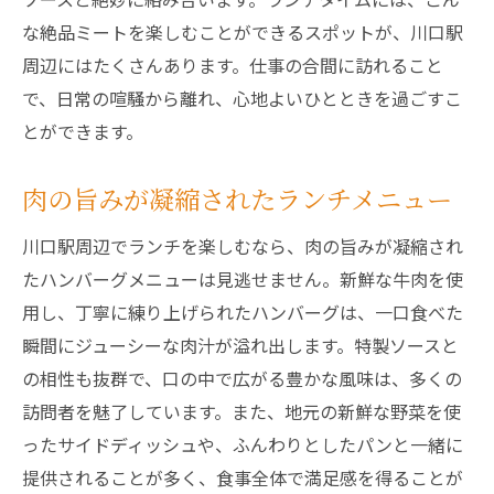
な絶品ミートを楽しむことができるスポットが、川口駅
周辺にはたくさんあります。仕事の合間に訪れること
で、日常の喧騒から離れ、心地よいひとときを過ごすこ
とができます。
肉の旨みが凝縮されたランチメニュー
川口駅周辺でランチを楽しむなら、肉の旨みが凝縮され
たハンバーグメニューは見逃せません。新鮮な牛肉を使
用し、丁寧に練り上げられたハンバーグは、一口食べた
瞬間にジューシーな肉汁が溢れ出します。特製ソースと
の相性も抜群で、口の中で広がる豊かな風味は、多くの
訪問者を魅了しています。また、地元の新鮮な野菜を使
ったサイドディッシュや、ふんわりとしたパンと一緒に
提供されることが多く、食事全体で満足感を得ることが