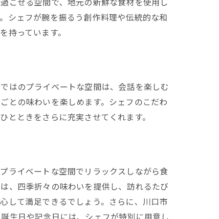
て過ごせる空間で、地元の新鮮な食材を使用し
す。シェフが腕を振るう創作料理や伝統的な和
を持っています。
らではのプライベートな空間は、会話を楽しむ
節ごとの味わいを楽しめます。シェフのこだわ
なひとときをさらに充実させてくれます。
、プライベートな空間でリラックスしながら食
理は、四季折々の味わいを提供し、訪れるたび
安心して満足できるでしょう。さらに、川口市
、誕生日や記念日には、シェフが特別に用意し