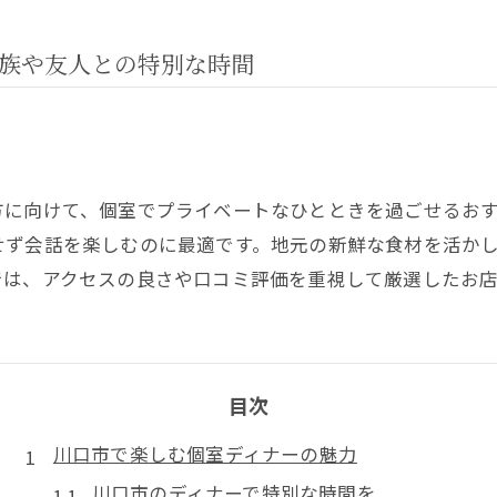
族や友人との特別な時間
方に向けて、個室でプライベートなひとときを過ごせるお
せず会話を楽しむのに最適です。地元の新鮮な食材を活か
では、アクセスの良さや口コミ評価を重視して厳選したお
目次
川口市で楽しむ個室ディナーの魅力
川口市のディナーで特別な時間を