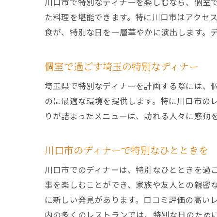
川口市で特別なディナーを楽しむなら、個室
た料理を堪能できます。特に川口市はアクセ
食が、特別な日を一層華やかに演出します。
個室で過ごす埼玉の特別なディナー
埼玉県で特別なディナーを計画する際には、
のに最適な環境を提供します。特に川口市の
りが詰まったメニューは、訪れる人々に感動
川口市のディナーで特別なひとときを
川口市でのディナーは、特別なひとときを過
事を楽しむことができ、家族や友人との親密
に新しい発見があります。口コミ評価の高い
内の多くのレストランでは、特別な日のため