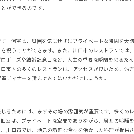
ことができるのです。
です。個室は、周囲を気にせずにプライベートな時間を大
日を祝うことができます。また、川口市のレストランでは
プロポーズや結婚記念日など、人生の重要な瞬間を彩るた
川口市内の多くのレストランは、アクセスが良いため、遠
個室ディナーを選んでみてはいかがでしょうか。
感じるためには、まずその場の雰囲気が重要です。多くの
に個室は、プライベートな空間でありながら、周囲の喧騒
た、川口市では、地元の新鮮な食材を活かした料理が提供