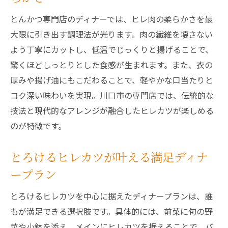
とんかつ専門店のディナーでは、ヒレ肉の柔らかさを最
大限に引き出す調理法が光ります。肉の繊維を壊さない
よう丁寧にカットし、低温でじっくりと揚げることで、
驚くほどしっとりとした食感が生まれます。また、衣の
厚みや揚げ油にもこだわることで、軽やかな口当たりと
コク深い味わいを実現。川口市の専門店では、伝統的な
技法と現代的なアレンジが融合したヒレカツが楽しめる
のが特徴です。
とろけるヒレカツが叶える満足ディナ
ープラン
とろけるヒレカツを中心に据えたディナープランは、誰
もが満足できる選択肢です。具体的には、前菜に旬の野
菜や小鉢を添え、メインにヒレカツを据えることで、バ