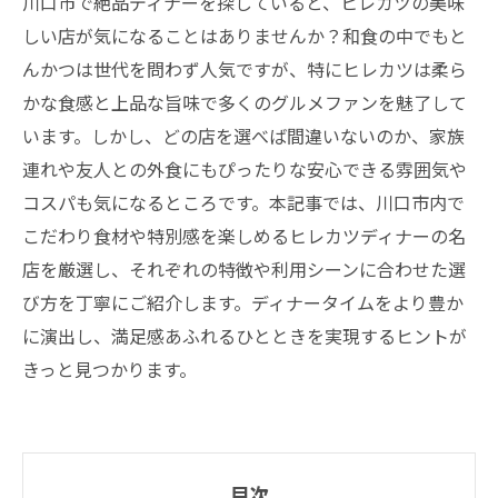
川口市で絶品ディナーを探していると、ヒレカツの美味
しい店が気になることはありませんか？和食の中でもと
んかつは世代を問わず人気ですが、特にヒレカツは柔ら
かな食感と上品な旨味で多くのグルメファンを魅了して
います。しかし、どの店を選べば間違いないのか、家族
連れや友人との外食にもぴったりな安心できる雰囲気や
コスパも気になるところです。本記事では、川口市内で
こだわり食材や特別感を楽しめるヒレカツディナーの名
店を厳選し、それぞれの特徴や利用シーンに合わせた選
び方を丁寧にご紹介します。ディナータイムをより豊か
に演出し、満足感あふれるひとときを実現するヒントが
きっと見つかります。
目次