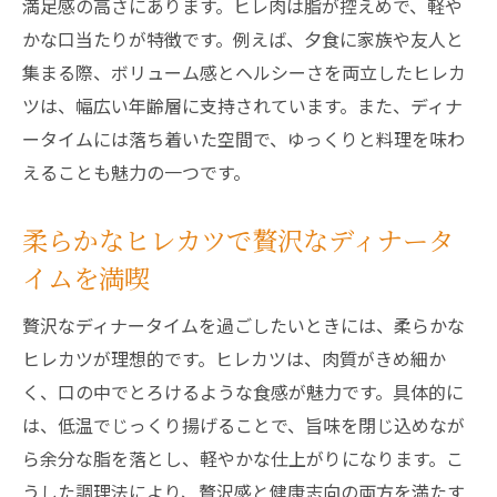
満足感の高さにあります。ヒレ肉は脂が控えめで、軽や
かな口当たりが特徴です。例えば、夕食に家族や友人と
集まる際、ボリューム感とヘルシーさを両立したヒレカ
ツは、幅広い年齢層に支持されています。また、ディナ
ータイムには落ち着いた空間で、ゆっくりと料理を味わ
えることも魅力の一つです。
柔らかなヒレカツで贅沢なディナータ
イムを満喫
贅沢なディナータイムを過ごしたいときには、柔らかな
ヒレカツが理想的です。ヒレカツは、肉質がきめ細か
く、口の中でとろけるような食感が魅力です。具体的に
は、低温でじっくり揚げることで、旨味を閉じ込めなが
ら余分な脂を落とし、軽やかな仕上がりになります。こ
うした調理法により、贅沢感と健康志向の両方を満たす