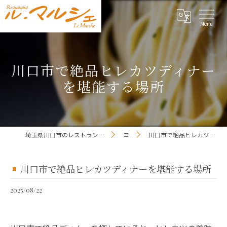
川口市で絶品ヒレカツディナー
を堪能する場所
埼玉県川口市のレストランならレストラン ル・マルシェ
コラム
川口市で絶品ヒレカツディナーを堪能する場所
川口市で絶品ヒレカツディナーを堪能する場所
2025/08/22