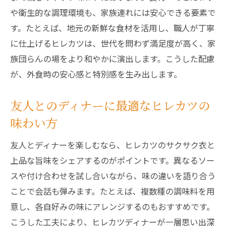
や衛生的な調理環境も、家族連れには安心できる要素で
す。たとえば、地元の新鮮な食材を活用し、職人が丁寧
に仕上げるヒレカツは、世代を問わず満足度が高く、家
族団らんの場をより和やかに演出します。こうした配慮
が、外食時の安心感と特別感を生み出します。
友人とのディナーに最適なヒレカツの
味わい方
友人とディナーを楽しむなら、ヒレカツのサクサク衣と
上品な旨味をシェアするのがポイントです。異なるソー
スや付け合わせを試し合いながら、味の違いを語り合う
ことで会話も弾みます。たとえば、複数種の調味料を用
意し、各自好みの味にアレンジするのもおすすめです。
こうした工夫により、ヒレカツディナーが一層思い出深