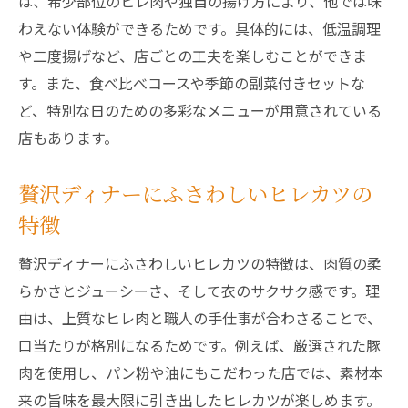
は、希少部位のヒレ肉や独自の揚げ方により、他では味
わえない体験ができるためです。具体的には、低温調理
や二度揚げなど、店ごとの工夫を楽しむことができま
す。また、食べ比べコースや季節の副菜付きセットな
ど、特別な日のための多彩なメニューが用意されている
店もあります。
贅沢ディナーにふさわしいヒレカツの
特徴
贅沢ディナーにふさわしいヒレカツの特徴は、肉質の柔
らかさとジューシーさ、そして衣のサクサク感です。理
由は、上質なヒレ肉と職人の手仕事が合わさることで、
口当たりが格別になるためです。例えば、厳選された豚
肉を使用し、パン粉や油にもこだわった店では、素材本
来の旨味を最大限に引き出したヒレカツが楽しめます。