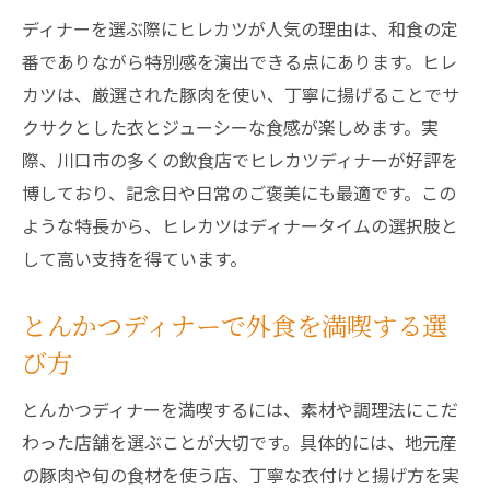
ディナーを選ぶ際にヒレカツが人気の理由は、和食の定
番でありながら特別感を演出できる点にあります。ヒレ
カツは、厳選された豚肉を使い、丁寧に揚げることでサ
クサクとした衣とジューシーな食感が楽しめます。実
際、川口市の多くの飲食店でヒレカツディナーが好評を
博しており、記念日や日常のご褒美にも最適です。この
ような特長から、ヒレカツはディナータイムの選択肢と
して高い支持を得ています。
とんかつディナーで外食を満喫する選
び方
とんかつディナーを満喫するには、素材や調理法にこだ
わった店舗を選ぶことが大切です。具体的には、地元産
の豚肉や旬の食材を使う店、丁寧な衣付けと揚げ方を実