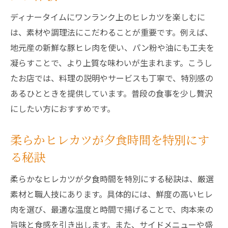
ディナータイムにワンランク上のヒレカツを楽しむに
は、素材や調理法にこだわることが重要です。例えば、
地元産の新鮮な豚ヒレ肉を使い、パン粉や油にも工夫を
凝らすことで、より上質な味わいが生まれます。こうし
たお店では、料理の説明やサービスも丁寧で、特別感の
あるひとときを提供しています。普段の食事を少し贅沢
にしたい方におすすめです。
柔らかヒレカツが夕食時間を特別にす
る秘訣
柔らかなヒレカツが夕食時間を特別にする秘訣は、厳選
素材と職人技にあります。具体的には、鮮度の高いヒレ
肉を選び、最適な温度と時間で揚げることで、肉本来の
旨味と食感を引き出します。また、サイドメニューや盛