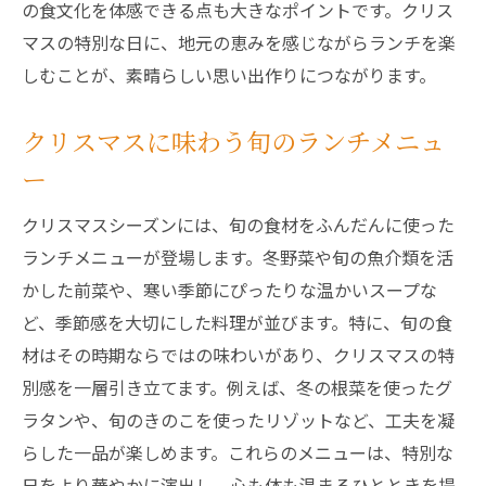
の食文化を体感できる点も大きなポイントです。クリス
マスの特別な日に、地元の恵みを感じながらランチを楽
しむことが、素晴らしい思い出作りにつながります。
クリスマスに味わう旬のランチメニュ
ー
クリスマスシーズンには、旬の食材をふんだんに使った
ランチメニューが登場します。冬野菜や旬の魚介類を活
かした前菜や、寒い季節にぴったりな温かいスープな
ど、季節感を大切にした料理が並びます。特に、旬の食
材はその時期ならではの味わいがあり、クリスマスの特
別感を一層引き立てます。例えば、冬の根菜を使ったグ
ラタンや、旬のきのこを使ったリゾットなど、工夫を凝
らした一品が楽しめます。これらのメニューは、特別な
日をより華やかに演出し、心も体も温まるひとときを提