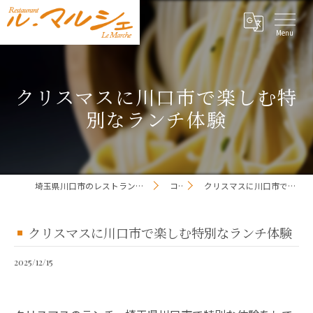
クリスマスに川口市で楽しむ特
別なランチ体験
埼玉県川口市のレストランならレストラン ル・マルシェ
コラム
クリスマスに川口市で楽しむ特別なランチ体験
クリスマスに川口市で楽しむ特別なランチ体験
2025/12/15