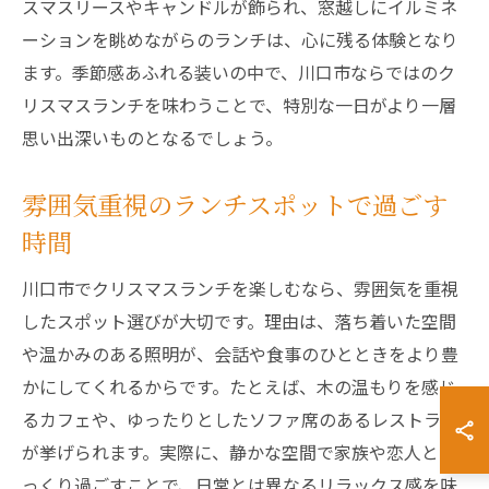
スマスリースやキャンドルが飾られ、窓越しにイルミネ
ーションを眺めながらのランチは、心に残る体験となり
ます。季節感あふれる装いの中で、川口市ならではのク
リスマスランチを味わうことで、特別な一日がより一層
思い出深いものとなるでしょう。
雰囲気重視のランチスポットで過ごす
時間
川口市でクリスマスランチを楽しむなら、雰囲気を重視
したスポット選びが大切です。理由は、落ち着いた空間
や温かみのある照明が、会話や食事のひとときをより豊
かにしてくれるからです。たとえば、木の温もりを感じ
るカフェや、ゆったりとしたソファ席のあるレストラン
が挙げられます。実際に、静かな空間で家族や恋人とゆ
っくり過ごすことで、日常とは異なるリラックス感を味