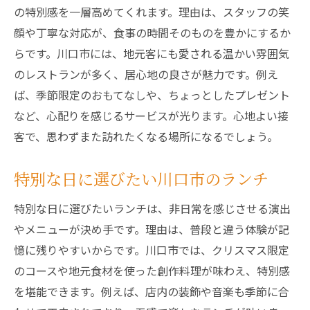
の特別感を一層高めてくれます。理由は、スタッフの笑
顔や丁寧な対応が、食事の時間そのものを豊かにするか
らです。川口市には、地元客にも愛される温かい雰囲気
のレストランが多く、居心地の良さが魅力です。例え
ば、季節限定のおもてなしや、ちょっとしたプレゼント
など、心配りを感じるサービスが光ります。心地よい接
客で、思わずまた訪れたくなる場所になるでしょう。
特別な日に選びたい川口市のランチ
特別な日に選びたいランチは、非日常を感じさせる演出
やメニューが決め手です。理由は、普段と違う体験が記
憶に残りやすいからです。川口市では、クリスマス限定
のコースや地元食材を使った創作料理が味わえ、特別感
を堪能できます。例えば、店内の装飾や音楽も季節に合