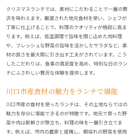
クリスマスランチでは、素材にこだわることで一層の贅
沢を味わえます。厳選された地元食材を使い、シェフが
丁寧に仕上げることで、料理のクオリティが格段に高ま
ります。例えば、低温調理で旨味を閉じ込めた肉料理
や、フレッシュな野菜の旨味を活かしたサラダなど、素
材の良さを最大限に引き出す工夫がされています。こう
したこだわりは、食事の満足度を高め、特別な日のラン
チにふさわしい贅沢な体験を提供します。
川口市産食材の魅力をランチで堪能
川口市産の食材を使ったランチは、その土地ならではの
魅力を存分に堪能できるのが特徴です。地元で育った野
菜や肉は新鮮さが際立ち、料理の味を一層引き立てま
す。例えば、市内の農家と提携し、朝採れの野菜を使用