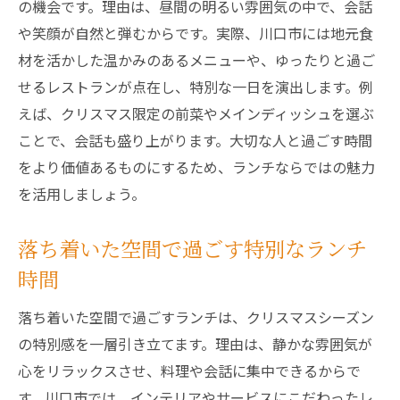
の機会です。理由は、昼間の明るい雰囲気の中で、会話
や笑顔が自然と弾むからです。実際、川口市には地元食
材を活かした温かみのあるメニューや、ゆったりと過ご
せるレストランが点在し、特別な一日を演出します。例
えば、クリスマス限定の前菜やメインディッシュを選ぶ
ことで、会話も盛り上がります。大切な人と過ごす時間
をより価値あるものにするため、ランチならではの魅力
を活用しましょう。
落ち着いた空間で過ごす特別なランチ
時間
落ち着いた空間で過ごすランチは、クリスマスシーズン
の特別感を一層引き立てます。理由は、静かな雰囲気が
心をリラックスさせ、料理や会話に集中できるからで
す。川口市では、インテリアやサービスにこだわったレ