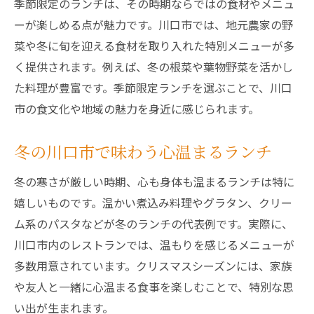
季節限定のランチは、その時期ならではの食材やメニュ
ーが楽しめる点が魅力です。川口市では、地元農家の野
菜や冬に旬を迎える食材を取り入れた特別メニューが多
く提供されます。例えば、冬の根菜や葉物野菜を活かし
た料理が豊富です。季節限定ランチを選ぶことで、川口
市の食文化や地域の魅力を身近に感じられます。
冬の川口市で味わう心温まるランチ
冬の寒さが厳しい時期、心も身体も温まるランチは特に
嬉しいものです。温かい煮込み料理やグラタン、クリー
ム系のパスタなどが冬のランチの代表例です。実際に、
川口市内のレストランでは、温もりを感じるメニューが
多数用意されています。クリスマスシーズンには、家族
や友人と一緒に心温まる食事を楽しむことで、特別な思
い出が生まれます。