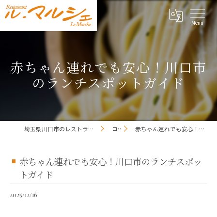
赤ちゃん連れでも安心！川口市
のランチスポットガイド
埼玉県川口市のレストランならレストラン ル・マルシェ
コラム
赤ちゃん連れでも安心！川口市のランチスポットガイド
赤ちゃん連れでも安心！川口市のランチスポッ
トガイド
2025/12/16