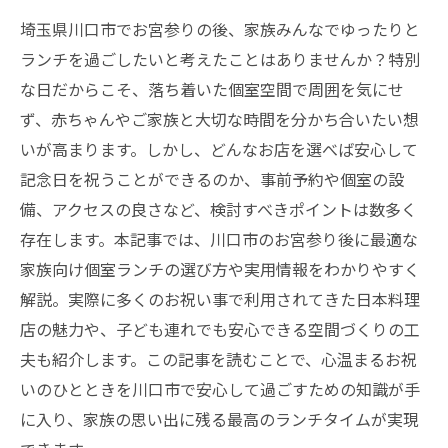
埼玉県川口市でお宮参りの後、家族みんなでゆったりと
ランチを過ごしたいと考えたことはありませんか？特別
な日だからこそ、落ち着いた個室空間で周囲を気にせ
ず、赤ちゃんやご家族と大切な時間を分かち合いたい想
いが高まります。しかし、どんなお店を選べば安心して
記念日を祝うことができるのか、事前予約や個室の設
備、アクセスの良さなど、検討すべきポイントは数多く
存在します。本記事では、川口市のお宮参り後に最適な
家族向け個室ランチの選び方や実用情報をわかりやすく
解説。実際に多くのお祝い事で利用されてきた日本料理
店の魅力や、子ども連れでも安心できる空間づくりの工
夫も紹介します。この記事を読むことで、心温まるお祝
いのひとときを川口市で安心して過ごすための知識が手
に入り、家族の思い出に残る最高のランチタイムが実現