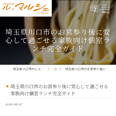
埼玉県川口市のお宮参り後に安
心して過ごせる家族向け個室ラ
ンチ完全ガイド
埼玉県川口市のレストランならレストラン ル・マルシェ
コラム
埼玉県川口市のお宮参り後に安心して過ごせる家族向け個室ランチ完全ガイド
埼玉県川口市のお宮参り後に安心して過ごせる
家族向け個室ランチ完全ガイド
2026/06/07