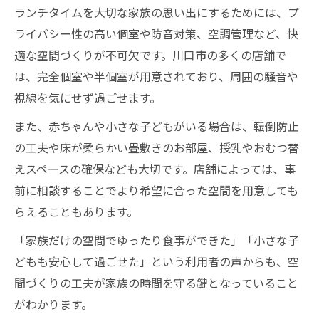
ランチタイムを大切な家族の思い出にするためには、プ
ライバシー性の高い個室や防音対策、空調管理など、快
適な空間づくりが不可欠です。川口市の多くの店舗で
は、完全個室や半個室が用意されており、周囲の騒音や
視線を気にせず過ごせます。
また、赤ちゃんや小さな子どもがいる場合は、転倒防止
の工夫や床が柔らかい畳敷きのお部屋、授乳やおむつ替
えスペースの確保なども大切です。店舗によっては、事
前に相談することでより希望に合った空間を用意しても
らえることもあります。
「家族だけの空間でゆったり食事ができた」「小さな子
どもも安心して過ごせた」という利用者の声からも、空
間づくりの工夫が家族の時間を守る鍵となっていること
がわかります。