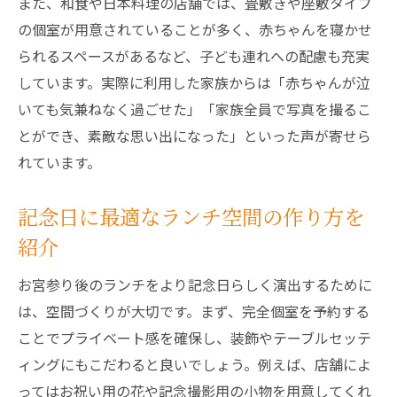
また、和食や日本料理の店舗では、畳敷きや座敷タイプ
の個室が用意されていることが多く、赤ちゃんを寝かせ
られるスペースがあるなど、子ども連れへの配慮も充実
しています。実際に利用した家族からは「赤ちゃんが泣
いても気兼ねなく過ごせた」「家族全員で写真を撮るこ
とができ、素敵な思い出になった」といった声が寄せら
れています。
記念日に最適なランチ空間の作り方を
紹介
お宮参り後のランチをより記念日らしく演出するために
は、空間づくりが大切です。まず、完全個室を予約する
ことでプライベート感を確保し、装飾やテーブルセッテ
ィングにもこだわると良いでしょう。例えば、店舗によ
ってはお祝い用の花や記念撮影用の小物を用意してくれ