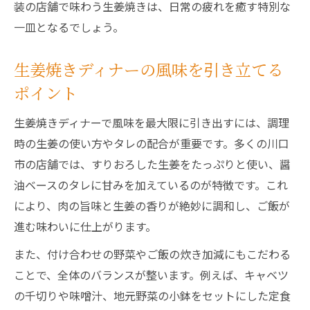
装の店舗で味わう生姜焼きは、日常の疲れを癒す特別な
一皿となるでしょう。
生姜焼きディナーの風味を引き立てる
ポイント
生姜焼きディナーで風味を最大限に引き出すには、調理
時の生姜の使い方やタレの配合が重要です。多くの川口
市の店舗では、すりおろした生姜をたっぷりと使い、醤
油ベースのタレに甘みを加えているのが特徴です。これ
により、肉の旨味と生姜の香りが絶妙に調和し、ご飯が
進む味わいに仕上がります。
また、付け合わせの野菜やご飯の炊き加減にもこだわる
ことで、全体のバランスが整います。例えば、キャベツ
の千切りや味噌汁、地元野菜の小鉢をセットにした定食