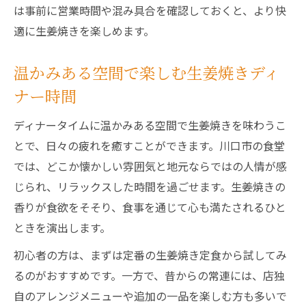
は事前に営業時間や混み具合を確認しておくと、より快
適に生姜焼きを楽しめます。
温かみある空間で楽しむ生姜焼きディ
ナー時間
ディナータイムに温かみある空間で生姜焼きを味わうこ
とで、日々の疲れを癒すことができます。川口市の食堂
では、どこか懐かしい雰囲気と地元ならではの人情が感
じられ、リラックスした時間を過ごせます。生姜焼きの
香りが食欲をそそり、食事を通じて心も満たされるひと
ときを演出します。
初心者の方は、まずは定番の生姜焼き定食から試してみ
るのがおすすめです。一方で、昔からの常連には、店独
自のアレンジメニューや追加の一品を楽しむ方も多いで