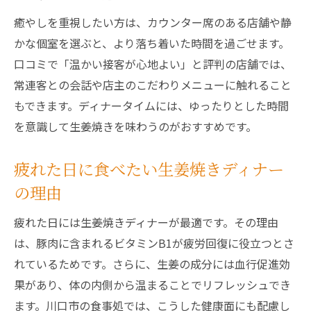
癒やしを重視したい方は、カウンター席のある店舗や静
かな個室を選ぶと、より落ち着いた時間を過ごせます。
口コミで「温かい接客が心地よい」と評判の店舗では、
常連客との会話や店主のこだわりメニューに触れること
もできます。ディナータイムには、ゆったりとした時間
を意識して生姜焼きを味わうのがおすすめです。
疲れた日に食べたい生姜焼きディナー
の理由
疲れた日には生姜焼きディナーが最適です。その理由
は、豚肉に含まれるビタミンB1が疲労回復に役立つとさ
れているためです。さらに、生姜の成分には血行促進効
果があり、体の内側から温まることでリフレッシュでき
ます。川口市の食事処では、こうした健康面にも配慮し