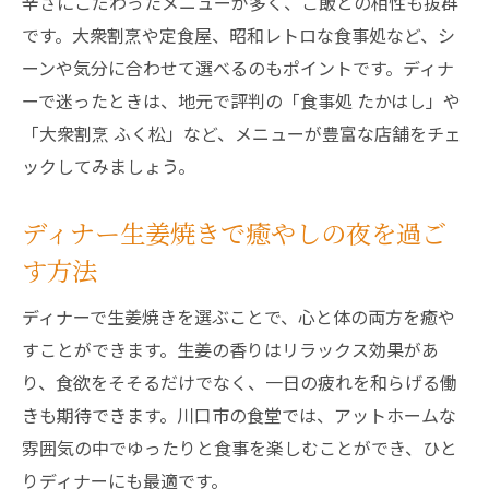
辛さにこだわったメニューが多く、ご飯との相性も抜群
です。大衆割烹や定食屋、昭和レトロな食事処など、シ
ーンや気分に合わせて選べるのもポイントです。ディナ
ーで迷ったときは、地元で評判の「食事処 たかはし」や
「大衆割烹 ふく松」など、メニューが豊富な店舗をチェ
ックしてみましょう。
ディナー生姜焼きで癒やしの夜を過ご
す方法
ディナーで生姜焼きを選ぶことで、心と体の両方を癒や
すことができます。生姜の香りはリラックス効果があ
り、食欲をそそるだけでなく、一日の疲れを和らげる働
きも期待できます。川口市の食堂では、アットホームな
雰囲気の中でゆったりと食事を楽しむことができ、ひと
りディナーにも最適です。