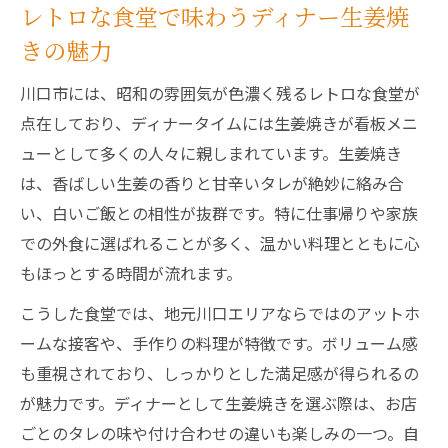
レトロな食堂で味わうディナー生姜焼
きの魅力
川口市には、昭和の雰囲気が色濃く残るレトロな食堂が
点在しており、ディナータイムには生姜焼きが看板メニ
ューとして多くの人々に親しまれています。生姜焼き
は、香ばしい生姜の香りと甘辛いタレが絶妙に絡み合
い、白いご飯との相性が抜群です。特に仕事帰りや家族
での外食に選ばれることが多く、温かい料理とともに心
もほっとする時間が流れます。
こうした食堂では、地元川口エリアならではのアットホ
ームな接客や、手作りの料理が特徴です。ボリューム感
も重視されており、しっかりとした満足感が得られるの
が魅力です。ディナーとして生姜焼きを選ぶ際は、お店
ごとのタレの味や付け合わせの違いも楽しみの一つ。自