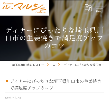
ディナーにぴったりな埼玉県川
口市の生姜焼きで満足度アップ
のコツ
埼玉県川口市のレストランならレストラン ル・マルシェ
コラム
ディナーにぴったりな埼玉県川口市の生姜焼きで満足度アップのコツ
ディナーにぴったりな埼玉県川口市の生姜焼き
で満足度アップのコツ
2026/06/08