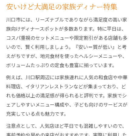
安いけど大満足の家族ディナー特集
川口市には、リーズナブルでありながら満足度の高い家
族向けディナースポットが多数あります。特に平日は、
コスパ重視のセットメニューや限定割引がある店舗も多
いので、賢く利用しましょう。『安い＝質が低い』と考
えがちですが、地元食材を使ったヘルシーメニューや、
ボリュームたっぷりの定食も豊富に揃っています。
例えば、川口駅周辺には家族連れに人気の和食店や中華
料理店、イタリアンレストランなどが集まっており、ど
れも価格以上の満足感が得られると評判です。家族でシ
ェアしやすいメニュー構成や、子ども向けのサービスが
充実している点も魅力です。
注意点として、人気店ほど平日でも混雑しやすいので、
事前予約や早めの来店がおすすめです。実際に利用した