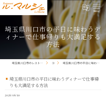
埼玉県川口市の平日に味わうデ
ィナーで仕事帰りも大満足する
方法
埼玉県川口市のレストランならレストラン ル・マルシェ
コラム
埼玉県川口市の平日に味わうディナーで仕事帰りも大満足する方法
埼玉県川口市の平日に味わうディナーで仕事帰
りも大満足する方法
2026/06/10