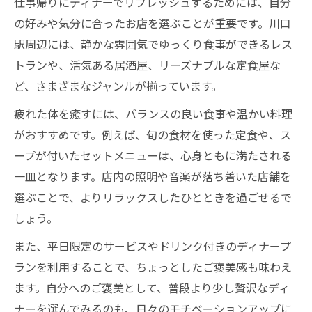
仕事帰りにディナーでリフレッシュするためには、自分
の好みや気分に合ったお店を選ぶことが重要です。川口
駅周辺には、静かな雰囲気でゆっくり食事ができるレス
トランや、活気ある居酒屋、リーズナブルな定食屋な
ど、さまざまなジャンルが揃っています。
疲れた体を癒すには、バランスの良い食事や温かい料理
がおすすめです。例えば、旬の食材を使った定食や、ス
ープが付いたセットメニューは、心身ともに満たされる
一皿となります。店内の照明や音楽が落ち着いた店舗を
選ぶことで、よりリラックスしたひとときを過ごせるで
しょう。
また、平日限定のサービスやドリンク付きのディナープ
ランを利用することで、ちょっとしたご褒美感も味わえ
ます。自分へのご褒美として、普段より少し贅沢なディ
ナーを選んでみるのも、日々のモチベーションアップに