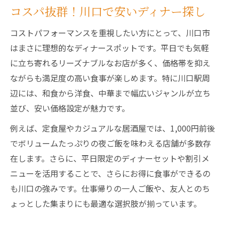
コスパ抜群！川口で安いディナー探し
コストパフォーマンスを重視したい方にとって、川口市
はまさに理想的なディナースポットです。平日でも気軽
に立ち寄れるリーズナブルなお店が多く、価格帯を抑え
ながらも満足度の高い食事が楽しめます。特に川口駅周
辺には、和食から洋食、中華まで幅広いジャンルが立ち
並び、安い価格設定が魅力です。
例えば、定食屋やカジュアルな居酒屋では、1,000円前後
でボリュームたっぷりの夜ご飯を味わえる店舗が多数存
在します。さらに、平日限定のディナーセットや割引メ
ニューを活用することで、さらにお得に食事ができるの
も川口の強みです。仕事帰りの一人ご飯や、友人とのち
ょっとした集まりにも最適な選択肢が揃っています。