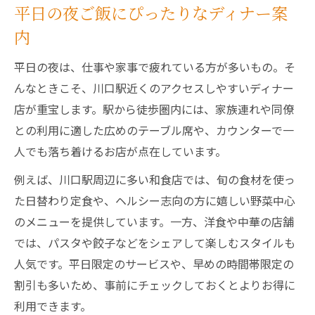
平日の夜ご飯にぴったりなディナー案
内
平日の夜は、仕事や家事で疲れている方が多いもの。そ
んなときこそ、川口駅近くのアクセスしやすいディナー
店が重宝します。駅から徒歩圏内には、家族連れや同僚
との利用に適した広めのテーブル席や、カウンターで一
人でも落ち着けるお店が点在しています。
例えば、川口駅周辺に多い和食店では、旬の食材を使っ
た日替わり定食や、ヘルシー志向の方に嬉しい野菜中心
のメニューを提供しています。一方、洋食や中華の店舗
では、パスタや餃子などをシェアして楽しむスタイルも
人気です。平日限定のサービスや、早めの時間帯限定の
割引も多いため、事前にチェックしておくとよりお得に
利用できます。