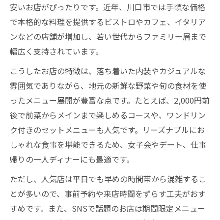
安いお店がぴったりです。近年、川口市では手頃な価格
で本格的な料理を提供するビストロやカフェ、イタリア
ンなどの店舗が増加し、若い世代からファミリー層まで
幅広く支持されています。
こうしたお店の特徴は、落ち着いた内装やカジュアルな
雰囲気でありながら、地元の新鮮な野菜や旬の食材を使
ったメニュー展開が豊富な点です。たとえば、2,000円前
後で前菜からメインまで楽しめるコースや、ワンドリン
ク付きのセットメニューも人気です。リーズナブルにお
しゃれな食事を堪能できるため、女子会やデート、仕事
帰りの一人ディナーにも最適です。
ただし、人気店は平日でも早めの時間帯から混雑するこ
とが多いので、事前予約や来店時間をずらす工夫がおす
すめです。また、SNSで話題のお店は期間限定メニュー