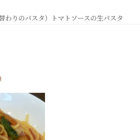
9（週替わりのパスタ）トマトソースの生パスタ
0