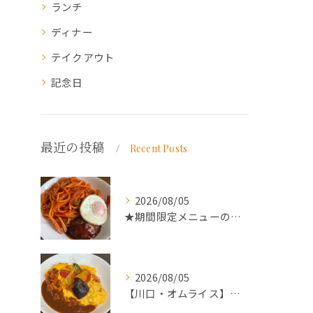
ランチ
ディナー
テイクアウト
記念日
最近の投稿
Recent Posts
2026/08/05
★期間限定メニューのご案内★
2026/08/05
【川口・オムライス】ランチ・ディナーにおススメの週替わりメニ...