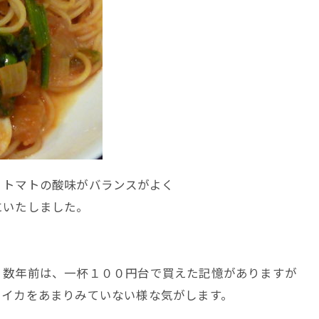
、トマトの酸味がバランスがよく
にいたしました。
。
。数年前は、一杯１００円台で買えた記憶がありますが
でイカをあまりみていない様な気がします。