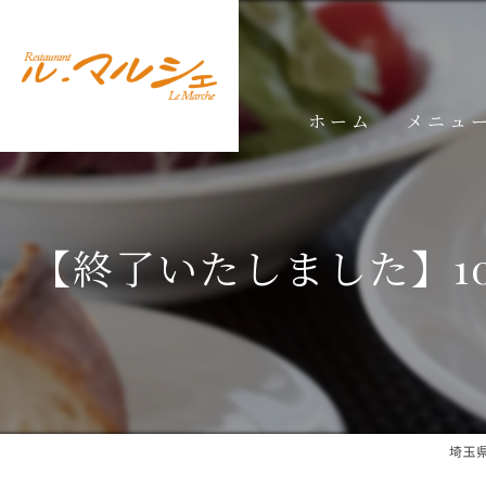
ホーム
メニュ
ランチメ
ディナー
【終了いたしました】10
ドリンク
埼玉