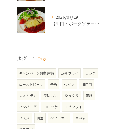
2026/07/29
【川口・ポークソテー】ランチ・ディナーにおススメの週替わりメ...
タグ
Tags
キャンペーン対象店舗
カキフライ
ランチ
ローストビーフ
予約
ワイン
川口市
レストラン
美味しい
ゆっくり
家族
ハンバーグ
コロッケ
エビフライ
パスタ
個室
ベビーカー
車いす