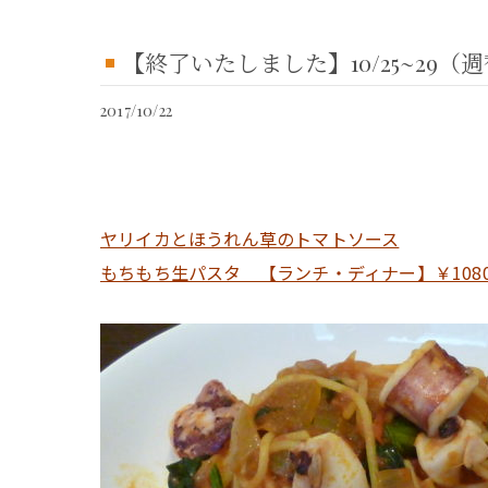
【終了いたしました】10/25~2
2017/10/22
ヤリイカとほうれん草のトマトソース
もちもち生パスタ 【ランチ・ディナー】￥108