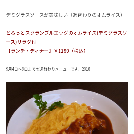
デミグラスソースが美味しい（週替わりのオムライス）
とろっとスクランブルエッグのオムライス(デミグラスソ
ース)サラダ付
【ランチ・ディナー】￥1180（税込）
9月4日～9日までの週替わりメニューです。2018