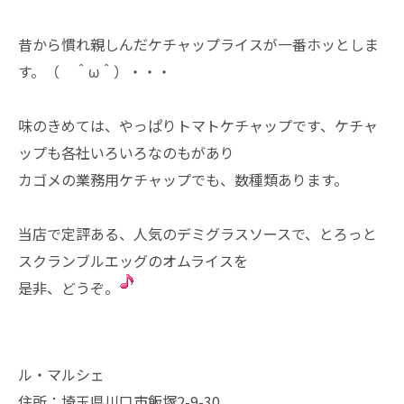
昔から慣れ親しんだケチャップライスが一番ホッとしま
す。（ ＾ω＾）・・・
味のきめては、やっぱりトマトケチャップです、ケチャ
ップも各社いろいろなのもがあり
カゴメの業務用ケチャップでも、数種類あります。
当店で定評ある、人気のデミグラスソースで、とろっと
スクランブルエッグのオムライスを
是非、どうぞ。
ル・マルシェ
住所：埼玉県川口市飯塚2-9-30