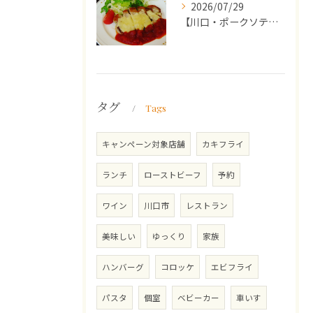
2026/07/29
【川口・ポークソテー】ランチ・ディナーにおススメの週替わりメ...
タグ
Tags
キャンペーン対象店舗
カキフライ
ランチ
ローストビーフ
予約
ワイン
川口市
レストラン
美味しい
ゆっくり
家族
ハンバーグ
コロッケ
エビフライ
パスタ
個室
ベビーカー
車いす