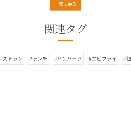
一覧に戻る
関連タグ
レストラン
#ランチ
#ハンバーグ
#エビフライ
#