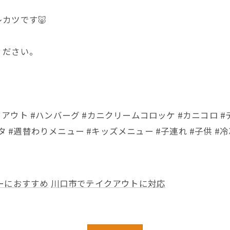
カツです🐷
ください。
イクアウト #ハンバーグ #カニクリームコロッケ #カニコロ #
 #週替わりメニュー #キッズメニュー #子連れ #子供 #冷
ーにおすすめ
川口市でテイクアウトに対応