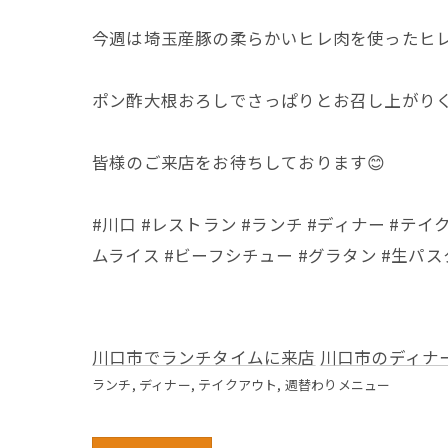
今週は埼玉産豚の柔らかいヒレ肉を使ったヒレ
ポン酢大根おろしでさっぱりとお召し上がり
皆様のご来店をお待ちしております😊
#川口 #レストラン #ランチ #ディナー #テ
ムライス #ビーフシチュー #グラタン #生パスタ
川口市でランチタイムに来店
川口市のディナ
ランチ
ディナー
テイクアウト
週替わりメニュー