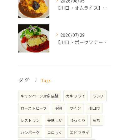
2026/08/05
【川口・オムライス】ランチ・ディナーにおススメの週替わりメニ...
2026/07/29
【川口・ポークソテー】ランチ・ディナーにおススメの週替わりメ...
タグ
Tags
キャンペーン対象店舗
カキフライ
ランチ
ローストビーフ
予約
ワイン
川口市
レストラン
美味しい
ゆっくり
家族
ハンバーグ
コロッケ
エビフライ