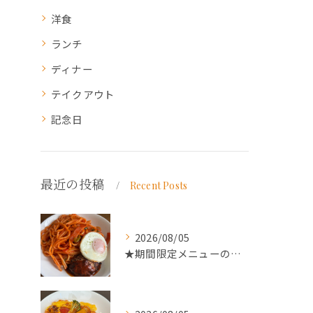
洋食
ランチ
ディナー
テイクアウト
記念日
最近の投稿
Recent Posts
2026/08/05
★期間限定メニューのご案内★