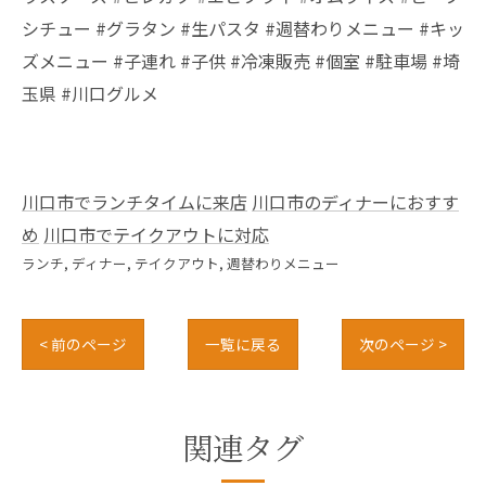
シチュー #グラタン #生パスタ #週替わりメニュー #キッ
ズメニュー #子連れ #子供 #冷凍販売 #個室 #駐車場 #埼
玉県 #川口グルメ
川口市でランチタイムに来店
川口市のディナーにおすす
め
川口市でテイクアウトに対応
ランチ
ディナー
テイクアウト
週替わりメニュー
< 前のページ
一覧に戻る
次のページ >
関連タグ