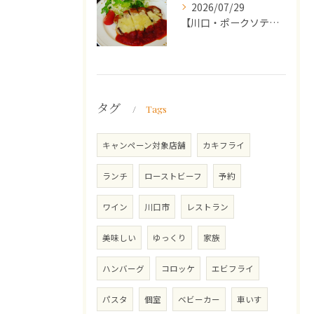
2026/07/29
【川口・ポークソテー】ランチ・ディナーにおススメの週替わりメ...
タグ
Tags
キャンペーン対象店舗
カキフライ
ランチ
ローストビーフ
予約
ワイン
川口市
レストラン
美味しい
ゆっくり
家族
ハンバーグ
コロッケ
エビフライ
パスタ
個室
ベビーカー
車いす