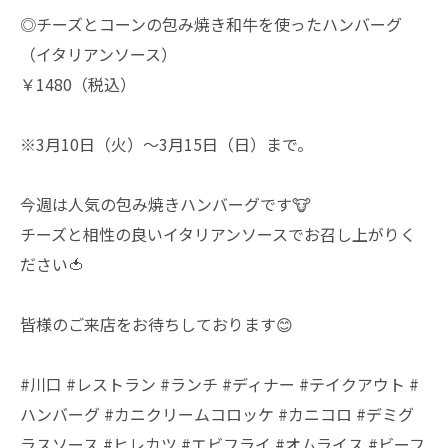
◎チーズとコーンの包み焼き和牛を使ったハンバーグ
（イタリアンソース）
￥1480（税込）
※3月10日（火）～3月15日（日）まで。
今週は人気の包み焼きハンバーグです🐮
チーズと相性の良いイタリアンソースでお召し上がりく
ださい🍅
皆様のご来店をお待ちしております😊
#川口 #レストラン #ランチ #ディナー #テイクアウト #
ハンバーグ #カニクリームコロッケ #カニコロ #デミグ
ラスソース #ヒレカツ #エビフライ #オムライス #ビーフ